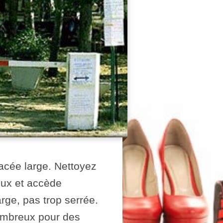
acée large. Nettoyez
reux et accède
rge, pas trop serrée.
ombreux pour des