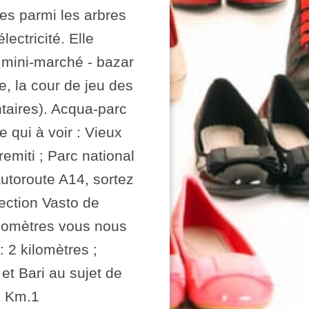
es parmi les arbres
lectricité. Elle
 mini-marché - bazar
e, la cour de jeu des
taires). Acqua-parc
e qui à voir : Vieux
remiti ; Parc national
'autoroute A14, sortez
rection Vasto de
ilomètres vous nous
: 2 kilomètres ;
et Bari au sujet de
e Km.1