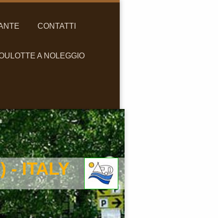
ANTE
CONTATTI
OULOTTE A NOLEGGIO
 - ITALY