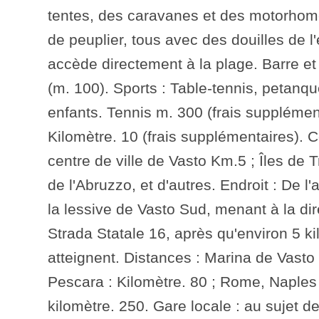
tentes, des caravanes et des motorhom
de peuplier, tous avec des douilles de l'é
accède directement à la plage. Barre et
(m. 100). Sports : Table-tennis, petanqu
enfants. Tennis m. 300 (frais supplémen
Kilomètre. 10 (frais supplémentaires). C
centre de ville de Vasto Km.5 ; Îles de T
de l'Abruzzo, et d'autres. Endroit : De l
la lessive de Vasto Sud, menant à la di
Strada Statale 16, après qu'environ 5 k
atteignent. Distances : Marina de Vasto 
Pescara : Kilomètre. 80 ; Rome, Naples 
kilomètre. 250. Gare locale : au sujet d