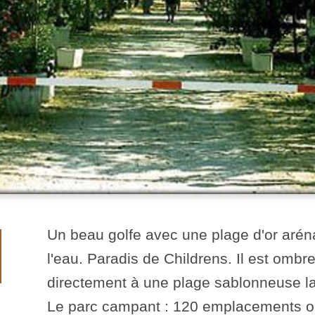
Un beau golfe avec une plage d'or arén
l'eau. Paradis de Childrens. Il est omb
directement à une plage sablonneuse la
Le parc campant : 120 emplacements 