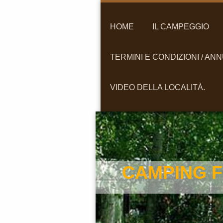
HOME
IL CAMPEGGIO
TERMINI E CONDIZIONI / AN
VIDEO DELLA LOCALITÀ.
CAMPING FR