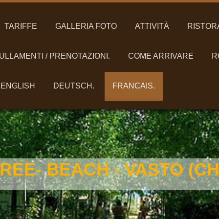
TARIFFE
GALLERIA FOTO
ATTIVITÀ
RISTOR
NULLAMENTI / PRENOTAZIONI.
COME ARRIVARE
R
ENGLISH
DEUTSCH.
FRANCAIS.
EE- BEACH - VASTO (CH)